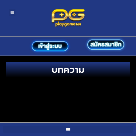
โปรโมชั่น
ติดต่อเรา
บทความ